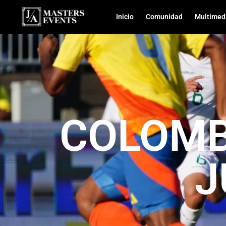
Inicio
Comunidad
Multimed
COLOMB
J