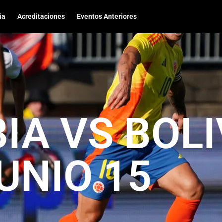
ia
Acreditaciones
Eventos Anteriores
IA VS BOLI
UNIO 15