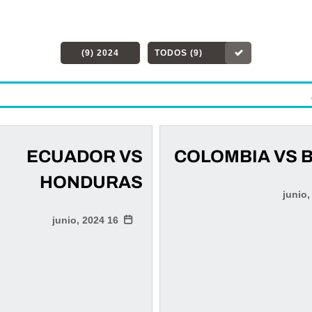
2024 (9)
TODOS (9)
ECUADOR VS
COLOMBIA VS B
HONDURAS
16 junio, 2024