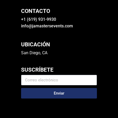
CONTACTO
+1 (619) 931-9930
info@jamastersevents.com
UBICACIÓN
San Diego, CA
SUSCRÍBETE
Enviar