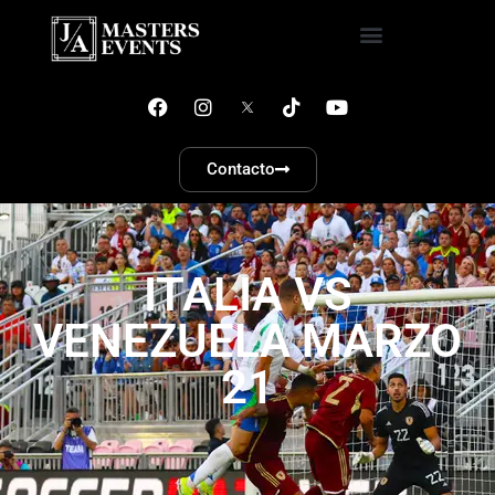
Contacto
ITALIA VS
VENEZUELA MARZO
21