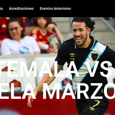
ia
Acreditaciones
Eventos Anteriores
TEMALA VS
ELA MARZO