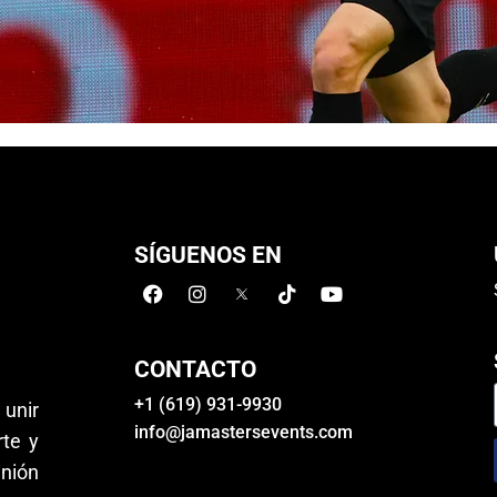
SÍGUENOS EN
CONTACTO
+1 (619) 931-9930
 unir
info@jamastersevents.com
te y
unión