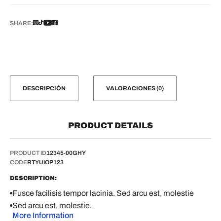
SHARE:
DESCRIPCIÓN
VALORACIONES (0)
PRODUCT DETAILS
PRODUCT ID
12345-00GHY
CODE
RTYUIOP123
DESCRIPTION:
Fusce facilisis tempor lacinia. Sed arcu est, molestie
Sed arcu est, molestie.
More Information